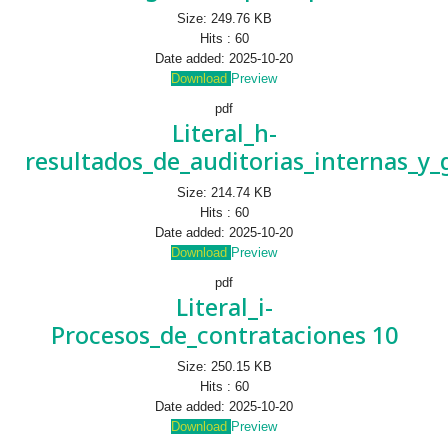
Size:
249.76 KB
Hits :
60
Date added:
2025-10-20
Download
Preview
pdf
Literal_h-
resultados_de_auditorias_internas_y
Size:
214.74 KB
Hits :
60
Date added:
2025-10-20
Download
Preview
pdf
Literal_i-
Procesos_de_contrataciones 10
Size:
250.15 KB
Hits :
60
Date added:
2025-10-20
Download
Preview