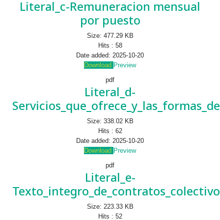
Literal_c-Remuneracion mensual
por puesto
Size:
477.29 KB
Hits :
58
Date added:
2025-10-20
Download
Preview
pdf
Literal_d-
Servicios_que_ofrece_y_las_formas_de
Size:
338.02 KB
Hits :
62
Date added:
2025-10-20
Download
Preview
pdf
Literal_e-
Texto_integro_de_contratos_colectivo
Size:
223.33 KB
Hits :
52