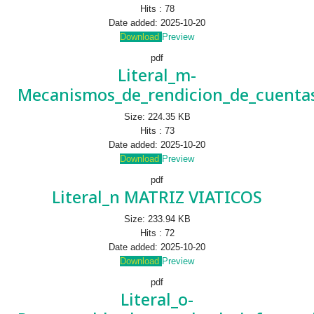
Hits :
78
Date added:
2025-10-20
Download
Preview
pdf
Literal_m-
Mecanismos_de_rendicion_de_cuentas
Size:
224.35 KB
Hits :
73
Date added:
2025-10-20
Download
Preview
pdf
Literal_n MATRIZ VIATICOS
Size:
233.94 KB
Hits :
72
Date added:
2025-10-20
Download
Preview
pdf
Literal_o-