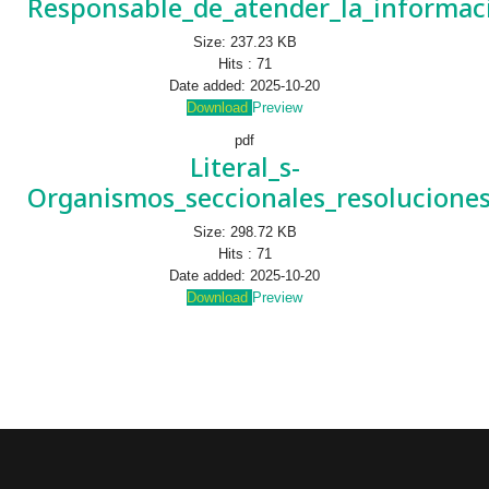
Responsable_de_atender_la_informac
Size:
237.23 KB
Hits :
71
Date added:
2025-10-20
Download
Preview
pdf
Literal_s-
Organismos_seccionales_resoluciones
Size:
298.72 KB
Hits :
71
Date added:
2025-10-20
Download
Preview