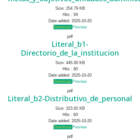
Size:
254.79 KB
Hits :
59
Date added:
2025-10-20
Download
Preview
pdf
Literal_b1-
Directorio_de_la_institucion
Size:
445.60 KB
Hits :
80
Date added:
2025-10-20
Download
Preview
pdf
Literal_b2-Distributivo_de_personal
Size:
323.82 KB
Hits :
60
Date added:
2025-10-20
Download
Preview
pdf