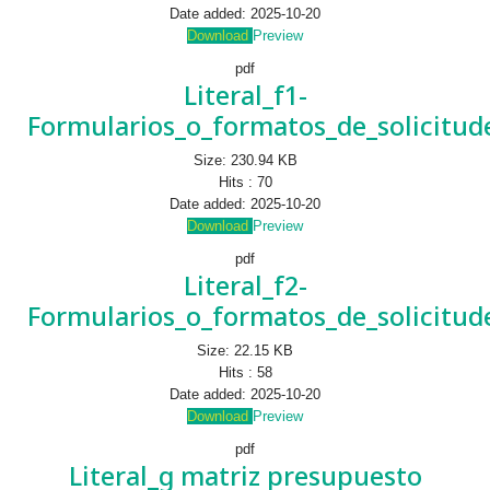
Date added:
2025-10-20
Download
Preview
pdf
Literal_f1-
Formularios_o_formatos_de_solicitud
Size:
230.94 KB
Hits :
70
Date added:
2025-10-20
Download
Preview
pdf
Literal_f2-
Formularios_o_formatos_de_solicitud
Size:
22.15 KB
Hits :
58
Date added:
2025-10-20
Download
Preview
pdf
Literal_g matriz presupuesto