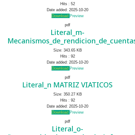
Hits :
52
Date added:
2025-10-20
Download
Preview
pdf
Literal_m-
Mecanismos_de_rendicion_de_cuentas
Size:
343.65 KB
Hits :
92
Date added:
2025-10-20
Download
Preview
pdf
Literal_n MATRIZ VIATICOS
Size:
350.27 KB
Hits :
92
Date added:
2025-10-20
Download
Preview
pdf
Literal_o-