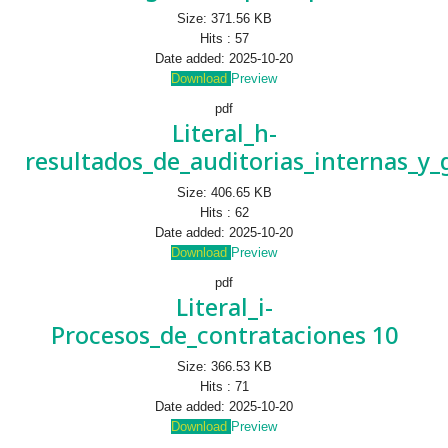
Size:
371.56 KB
Hits :
57
Date added:
2025-10-20
Download
Preview
pdf
Literal_h-
resultados_de_auditorias_internas_y
Size:
406.65 KB
Hits :
62
Date added:
2025-10-20
Download
Preview
pdf
Literal_i-
Procesos_de_contrataciones 10
Size:
366.53 KB
Hits :
71
Date added:
2025-10-20
Download
Preview