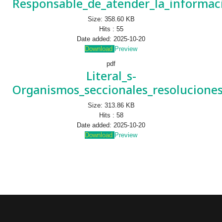
Responsable_de_atender_la_informac
Size:
358.60 KB
Hits :
55
Date added:
2025-10-20
Download
Preview
pdf
Literal_s-
Organismos_seccionales_resoluciones
Size:
313.86 KB
Hits :
58
Date added:
2025-10-20
Download
Preview