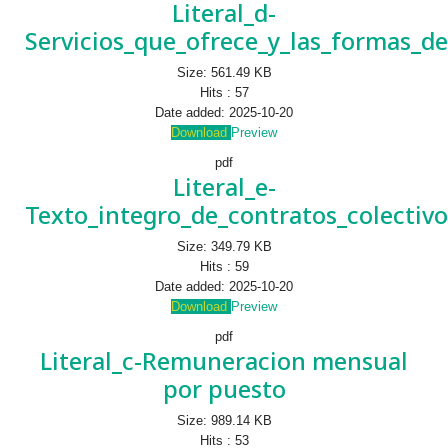
Literal_d-
Servicios_que_ofrece_y_las_formas_de
Size:
561.49 KB
Hits :
57
Date added:
2025-10-20
Download
Preview
pdf
Literal_e-
Texto_integro_de_contratos_colectivo
Size:
349.79 KB
Hits :
59
Date added:
2025-10-20
Download
Preview
pdf
Literal_c-Remuneracion mensual
por puesto
Size:
989.14 KB
Hits :
53