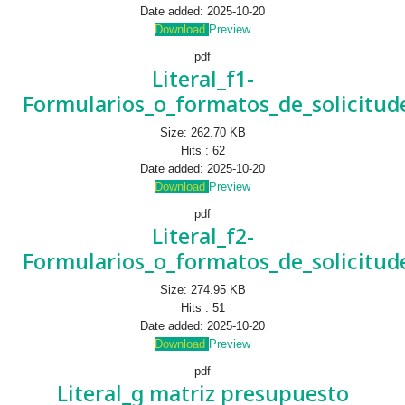
Date added:
2025-10-20
Download
Preview
pdf
Literal_f1-
Formularios_o_formatos_de_solicitud
Size:
262.70 KB
Hits :
62
Date added:
2025-10-20
Download
Preview
pdf
Literal_f2-
Formularios_o_formatos_de_solicitud
Size:
274.95 KB
Hits :
51
Date added:
2025-10-20
Download
Preview
pdf
Literal_g matriz presupuesto