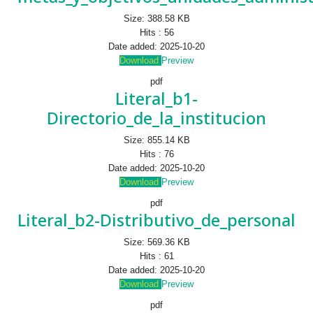
Size:
388.58 KB
Hits :
56
Date added:
2025-10-20
Download
Preview
pdf
Literal_b1-
Directorio_de_la_institucion
Size:
855.14 KB
Hits :
76
Date added:
2025-10-20
Download
Preview
pdf
Literal_b2-Distributivo_de_personal
Size:
569.36 KB
Hits :
61
Date added:
2025-10-20
Download
Preview
pdf