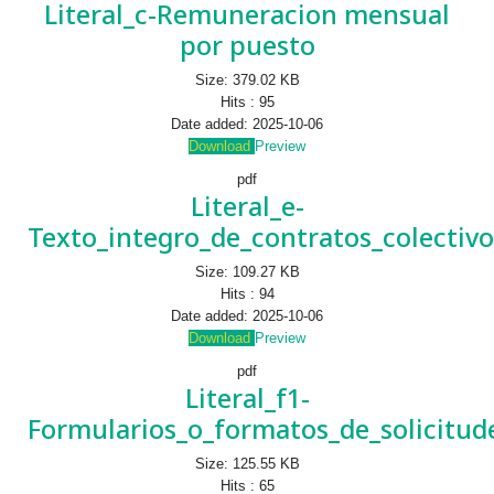
Literal_c-Remuneracion mensual
por puesto
Size:
379.02 KB
Hits :
95
Date added:
2025-10-06
Download
Preview
pdf
Literal_e-
Texto_integro_de_contratos_colectivo
Size:
109.27 KB
Hits :
94
Date added:
2025-10-06
Download
Preview
pdf
Literal_f1-
Formularios_o_formatos_de_solicitud
Size:
125.55 KB
Hits :
65