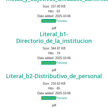
Size:
157.00 KB
Hits :
62
Date added:
2025-10-06
Download
Preview
pdf
Literal_b1-
Directorio_de_la_institucion
Size:
344.87 KB
Hits :
74
Date added:
2025-10-06
Download
Preview
pdf
Literal_b2-Distributivo_de_personal
Size:
216.63 KB
Hits :
65
Date added:
2025-10-06
Download
Preview
pdf