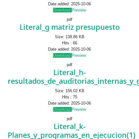
Date added:
2025-10-06
Download
Preview
pdf
Literal_g matriz presupuesto
Size:
138.86 KB
Hits :
66
Date added:
2025-10-06
Download
Preview
pdf
Literal_h-
resultados_de_auditorias_internas_y
Size:
156.02 KB
Hits :
75
Date added:
2025-10-06
Download
Preview
pdf
Literal_k-
Planes_y_programas_en_ejecucion(1)