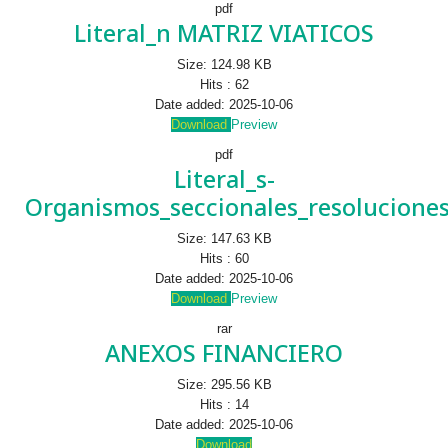
pdf
Literal_n MATRIZ VIATICOS
Size:
124.98 KB
Hits :
62
Date added:
2025-10-06
Download
Preview
pdf
Literal_s-
Organismos_seccionales_resoluciones
Size:
147.63 KB
Hits :
60
Date added:
2025-10-06
Download
Preview
rar
ANEXOS FINANCIERO
Size:
295.56 KB
Hits :
14
Date added:
2025-10-06
Download