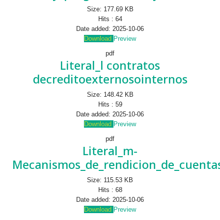
Size:
177.69 KB
Hits :
64
Date added:
2025-10-06
Download
Preview
pdf
Literal_l contratos
decreditoexternosointernos
Size:
148.42 KB
Hits :
59
Date added:
2025-10-06
Download
Preview
pdf
Literal_m-
Mecanismos_de_rendicion_de_cuentas
Size:
115.53 KB
Hits :
68
Date added:
2025-10-06
Download
Preview