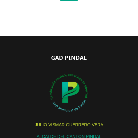
GAD PINDAL
JULIO VISMAR GUERRERO VERA
ALCALDE DEL CANTON PINDAL