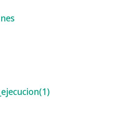
ones
ejecucion(1)