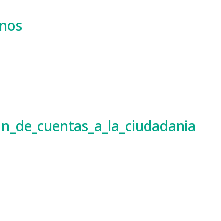
rnos
n_de_cuentas_a_la_ciudadania