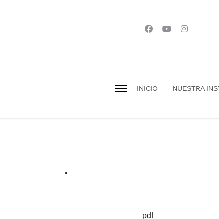
INICIO
NUESTRA INS
pdf