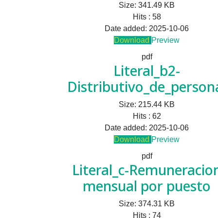
Size:
341.49 KB
Hits :
58
Date added:
2025-10-06
Download
Preview
pdf
Literal_b2-
Distributivo_de_person
Size:
215.44 KB
Hits :
62
Date added:
2025-10-06
Download
Preview
pdf
Literal_c-Remuneracio
mensual por puesto
Size:
374.31 KB
Hits :
74