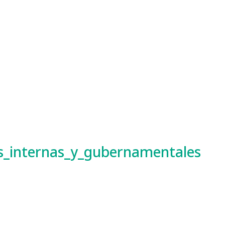
as_internas_y_gubernamentales