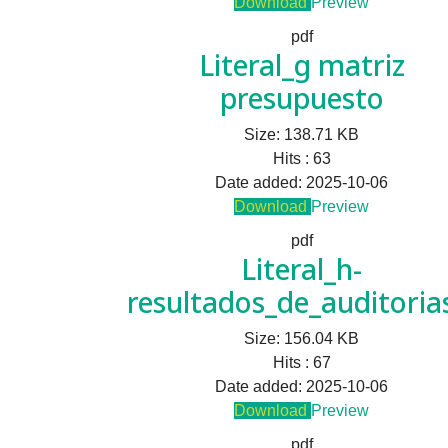
Download
Preview
pdf
Literal_g matriz
presupuesto
Size:
138.71 KB
Hits :
63
Date added:
2025-10-06
Download
Preview
pdf
Literal_h-
resultados_de_auditori
Size:
156.04 KB
Hits :
67
Date added:
2025-10-06
Download
Preview
pdf