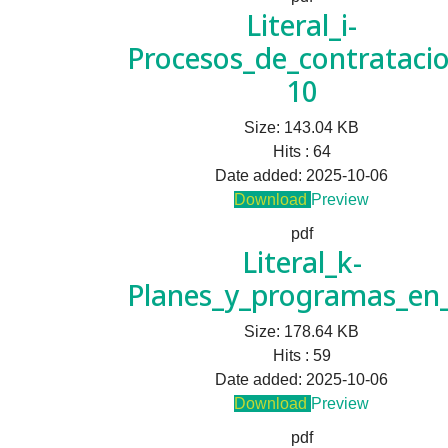
Literal_i-
Procesos_de_contrataci
10
Size:
143.04 KB
Hits :
64
Date added:
2025-10-06
Download
Preview
pdf
Literal_k-
Planes_y_programas_en_
Size:
178.64 KB
Hits :
59
Date added:
2025-10-06
Download
Preview
pdf