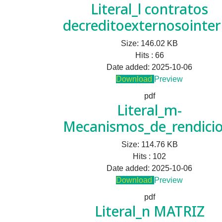
Literal_l contratos
decreditoexternosointe
Size:
146.02 KB
Hits :
66
Date added:
2025-10-06
Download
Preview
pdf
Literal_m-
Mecanismos_de_rendicio
Size:
114.76 KB
Hits :
102
Date added:
2025-10-06
Download
Preview
pdf
Literal_n MATRIZ