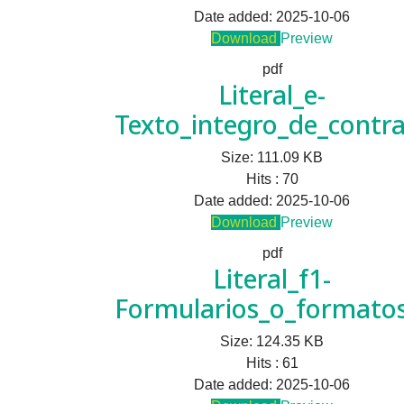
Date added:
2025-10-06
Download
Preview
pdf
Literal_e-
Texto_integro_de_contra
Size:
111.09 KB
Hits :
70
Date added:
2025-10-06
Download
Preview
pdf
Literal_f1-
Formularios_o_formatos
Size:
124.35 KB
Hits :
61
Date added:
2025-10-06