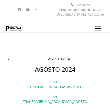
072553255
gadpindal@gadpindal.gob.ec
LUNES A VIERNES 7:30 A 17:00
AGOSTO 2024
AGOSTO 2024
pdf
TRASPARECIA_ACTIVA_AGOSTO
pdf
TRANSPARENCIA_FOCALIZADA_AGOSTO