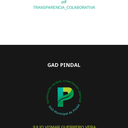
pdf
TRANSPARENCIA_COLABORATIVA
GAD PINDAL
JULIO VISMAR GUERRERO VERA