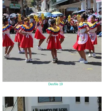
Desfile 19