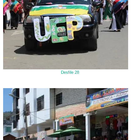
Desfile 28