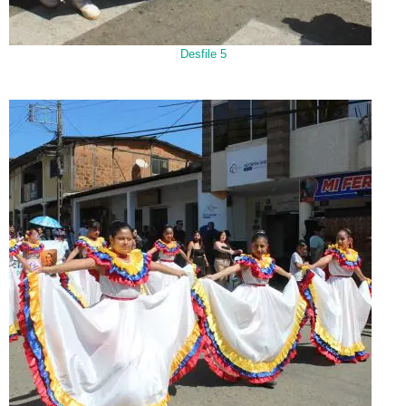
Desfile 5