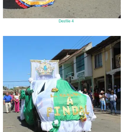
Desfile 4