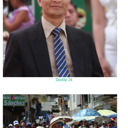
Desfile 24