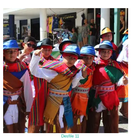
Desfile 11