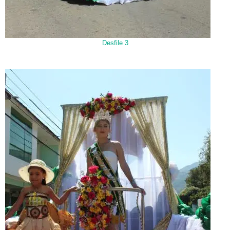
Desfile 3