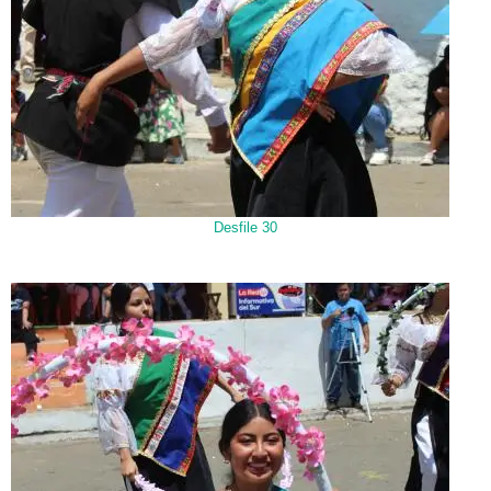
Desfile 30