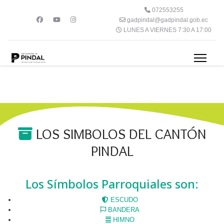
072553255
gadpindal@gadpindal.gob.ec
LUNES A VIERNES 7:30 A 17:00
LOS SIMBOLOS DEL CANTÓN
PINDAL
Los Símbolos Parroquiales son:
ESCUDO
BANDERA
HIMNO