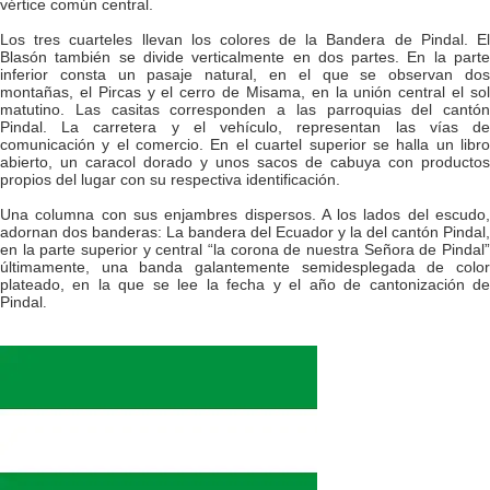
vértice común central.
Los tres cuarteles llevan los colores de la Bandera de Pindal. El
Blasón también se divide verticalmente en dos partes. En la parte
inferior consta un pasaje natural, en el que se observan dos
montañas, el Pircas y el cerro de Misama, en la unión central el sol
matutino. Las casitas corresponden a las parroquias del cantón
Pindal. La carretera y el vehículo, representan las vías de
comunicación y el comercio. En el cuartel superior se halla un libro
abierto, un caracol dorado y unos sacos de cabuya con productos
propios del lugar con su respectiva identificación.
Una columna con sus enjambres dispersos. A los lados del escudo,
adornan dos banderas: La bandera del Ecuador y la del cantón Pindal,
en la parte superior y central “la corona de nuestra Señora de Pindal”
últimamente, una banda galantemente semidesplegada de color
plateado, en la que se lee la fecha y el año de cantonización de
Pindal
.