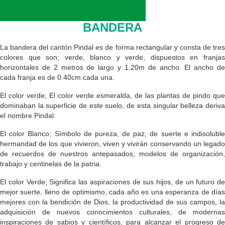
BANDERA
La bandera del cantón Pindal es de forma rectangular y consta de tres
colores que son; verde, blanco y verde, dispuestos en franjas
horizontales de 2 metros de largo y 1.20m de ancho. El ancho de
cada franja es de 0.40cm cada una.
El color verde; El color verde esmeralda, de las plantas de pindo que
dominaban la superficie de este suelo, de esta singular belleza deriva
el nombre Pindal.
El color Blanco; Símbolo de pureza, de paz, de suerte e indisoluble
hermandad de los que vivieron, viven y vivirán conservando un legado
de recuerdos de nuestros antepasados; modelos de organización,
trabajo y centinelas de la patria.
El color Verde; Significa las aspiraciones de sus hijos, de un futuro de
mejor suerte, lleno de optimismo, cada año es una esperanza de días
mejores con la bendición de Dios, la productividad de sus campos, la
adquisición de nuevos conocimientos culturales, de modernas
inspiraciones de sabios y científicos, para alcanzar el progreso de