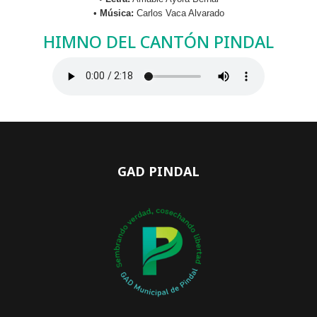
•
Música:
Carlos Vaca Alvarado
HIMNO DEL CANTÓN PINDAL
GAD PINDAL