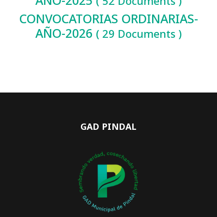
AÑO-2025
( 52 Documents )
CONVOCATORIAS ORDINARIAS-
AÑO-2026
( 29 Documents )
GAD PINDAL