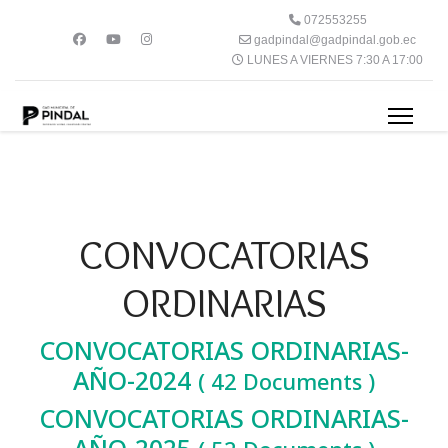
072553255
gadpindal@gadpindal.gob.ec
LUNES A VIERNES 7:30 A 17:00
CONVOCATORIAS
ORDINARIAS
CONVOCATORIAS ORDINARIAS-
AÑO-2024
( 42 Documents )
CONVOCATORIAS ORDINARIAS-