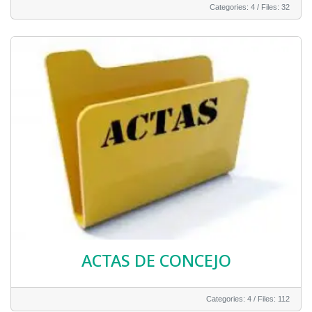
Categories: 4
/
Files: 32
ACTAS DE CONCEJO
Categories: 4
/
Files: 112