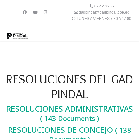
072553255
gadpindal@gadpindal.gob.ec
LUNES A VIERNES 7:30 A 17:00
RESOLUCIONES DEL GAD
PINDAL
RESOLUCIONES ADMINISTRATIVAS
( 143 Documents )
RESOLUCIONES DE CONCEJO
( 138