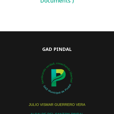
Documents )
GAD PINDAL
JULIO VISMAR GUERRERO VERA