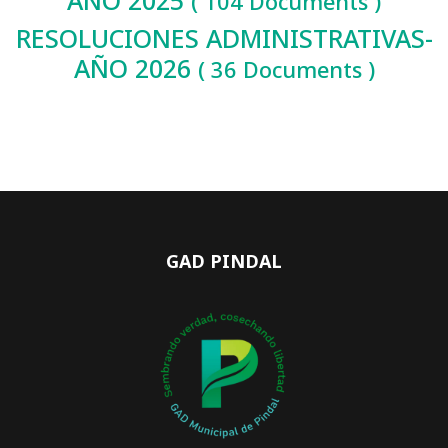
AÑO 2025
( 104 Documents )
RESOLUCIONES ADMINISTRATIVAS-
AÑO 2026
( 36 Documents )
GAD PINDAL