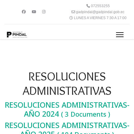
072553255
gadpindal@gadpindal.gob.ec
LUNES A VIERNES 7:30 A 17:00
RESOLUCIONES
ADMINISTRATIVAS
RESOLUCIONES ADMINISTRATIVAS-
AÑO 2024
( 3 Documents )
RESOLUCIONES ADMINISTRATIVAS-