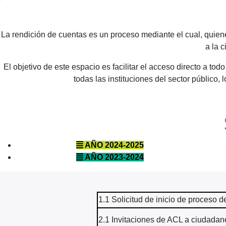
La rendición de cuentas es un proceso mediante el cual, quien
a la 
El objetivo de este espacio es facilitar el acceso directo a t
todas las instituciones del sector público,
AÑO 2024-2025
AÑO 2023-2024
1.1 Solicitud de inicio de proceso
2.1 Invitaciones de ACL a ciudadan