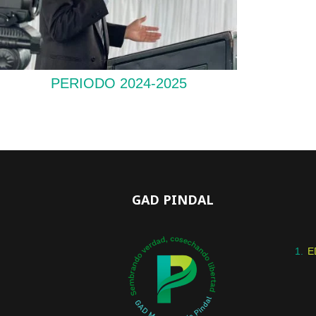
PERIODO 2024-2025
GAD PINDAL
E