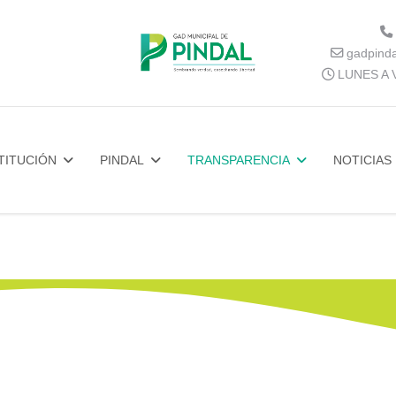
gadpind
LUNES A V
TITUCIÓN
PINDAL
TRANSPARENCIA
NOTICIAS