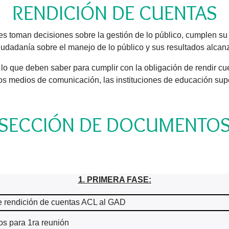
RENDICIÓN DE CUENTAS
es toman decisiones sobre la gestión de lo público, cumplen su 
ciudadanía sobre el manejo de lo público y sus resultados alcan
odo lo que deben saber para cumplir con la obligación de rendir
 los medios de comunicación, las instituciones de educación sup
SECCIÓN DE DOCUMENTO
1. PRIMERA FASE:
 de rendición de cuentas ACL al GAD
os para 1ra reunión