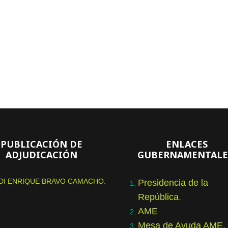
PUBLICACIÓN DE
ENLACES
ADJUDICACIÓN
GUBERNAMENTALE
DI ENRIQUE BRAVO CAMACHO.
Presidencia de la
República
.
AME
Mesa de Ayuda AME.