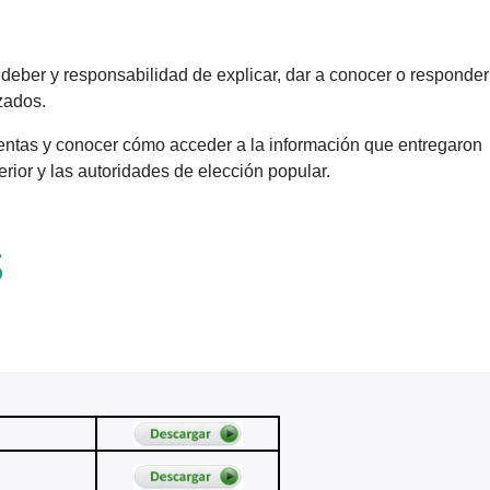
deber y responsabilidad de explicar, dar a conocer o responder
zados.
 cuentas y conocer cómo acceder a la información que entregaron
erior y las
autoridades
de elección popular.
S