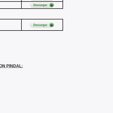
ON PINDAL: