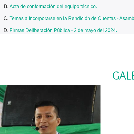
Acta de conformación del equipo técnico.
Temas a Incorporarse en la Rendición de Cuentas - Asam
Firmas Deliberación Pública - 2 de mayo del 2024.
GAL